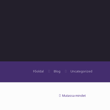
Főoldal
Blog
Uncategorized
Mutassa mindet